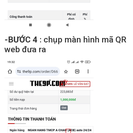
-BƯỚC 4
: chụp màn hình mã QR
web đưa ra