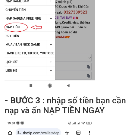
- BƯỚC 3 :
nhập số tiền bạn cần
nạp và ấn NẠP TIỀN NGAY