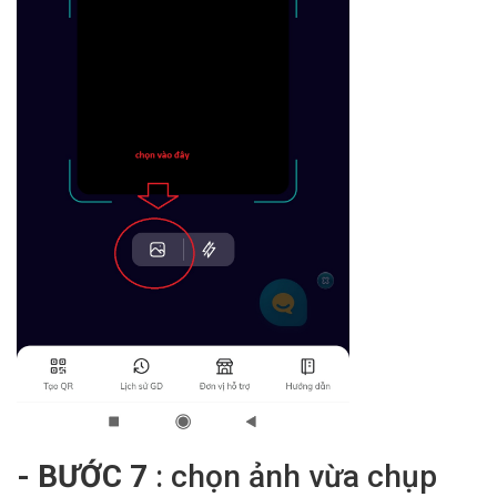
- BƯỚC 7
: chọn ảnh vừa chụp