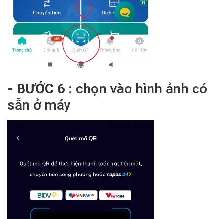
- BƯỚC 6 :
chọn vào hình ảnh có
sẵn ở máy