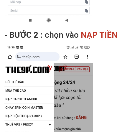
-
BƯỚC 2 :
chọn vào
NẠP TIỀN