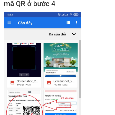
mã QR ở bước 4