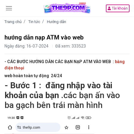
Tài khoản
Trang chủ
Tin tức
Hướng dẫn
hướng dẫn nạp ATM vào web
Ngày đăng: 16-07-2024
Đã xem: 333523
- CÁC BƯỚC HƯỚNG DẪN CÁC BẠN NẠP ATM VÀO WEB :
bằng
điện thoại
web hoàn toàn tự động 24/24
- Bước 1 : đăng nhập vào tài
khoản của bạn .
các bạn ấn vào
ba gạch bên trái màn hình