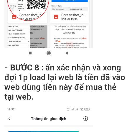
- BƯỚC 8
: ấn xác nhận và xong
đợi 1p load lại web là tiền đã vào
web dùng tiền này để mua thẻ
tại web.