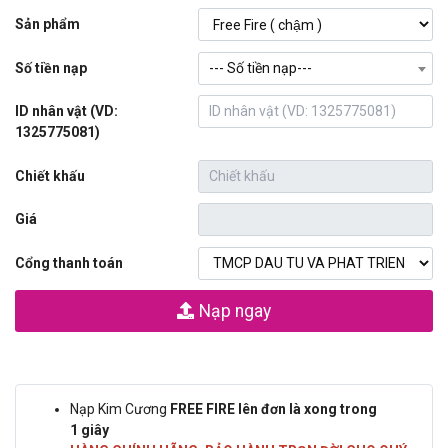
Sản phẩm
Số tiền nạp
--- Số tiền nạp---
ID nhân vật (VD:
1325775081)
Chiết khấu
Giá
Cổng thanh toán
Nạp ngay
Nạp Kim Cương
FREE FIRE lên đơn là xong trong
1 giây