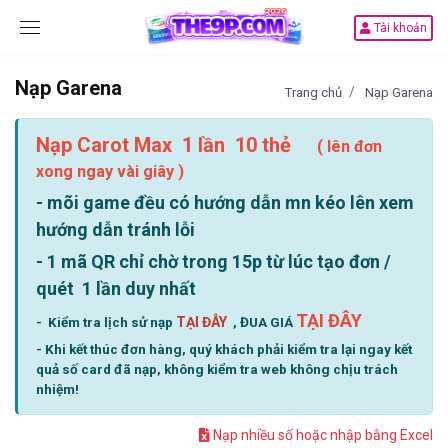
Tài khoản
Nạp Garena
Trang chủ
Nạp Garena
Nạp Carot Max 1 lần 10 thẻ
( lên đơn
xong ngay vài giây )
- mõi game đều có hướng dẫn mn kéo lên xem
hướng dẫn tránh lỗi
- 1 mã QR chỉ chờ trong 15p từ lúc tạo đơn /
quét 1 lần duy nhất
TẠI ĐÂY
- Kiểm tra lịch sử nạp
TẠI ĐÂY
, ĐUA GIÁ
- Khi kết thúc đơn hàng, quý khách phải kiểm tra lại ngay kết
quả số card đã nạp, không kiểm tra web không chịu trách
nhiệm!
Nạp nhiều số hoặc nhập bằng Excel