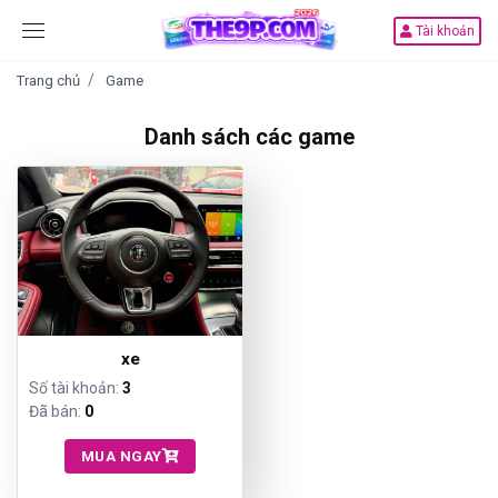
Tài khoản
Trang chủ
Game
Danh sách các game
xe
Số tài khoản:
3
Đã bán:
0
MUA NGAY